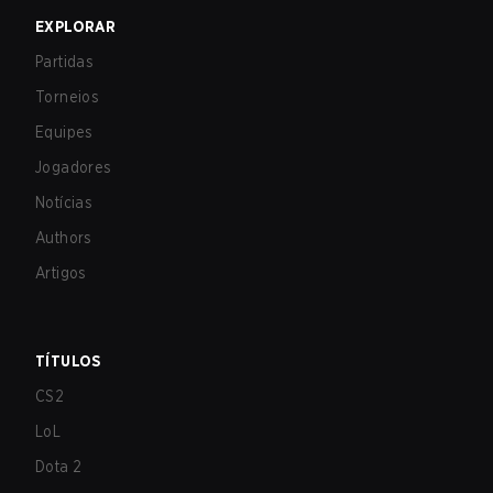
EXPLORAR
Partidas
Torneios
Equipes
Jogadores
Notícias
Authors
Artigos
TÍTULOS
CS2
LoL
Dota 2