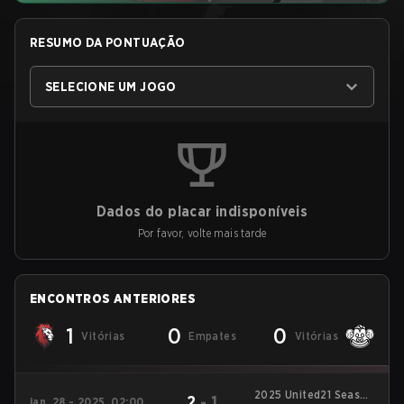
RESUMO DA PONTUAÇÃO
SELECIONE UM JOGO
Dados do placar indisponíveis
Por favor, volte mais tarde
ENCONTROS ANTERIORES
1
0
0
Vitórias
Empates
Vitórias
2025 United21 Season
2
-
1
jan. 28 - 2025, 02:00