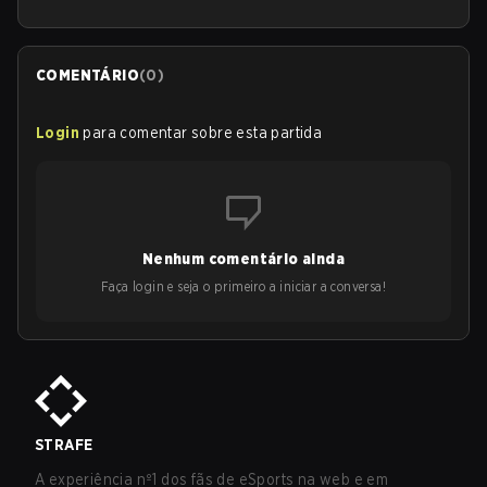
COMENTÁRIO
(
0
)
Login
para comentar sobre esta partida
Nenhum comentário ainda
Faça login e seja o primeiro a iniciar a conversa!
STRAFE
A experiência nº1 dos fãs de eSports na web e em