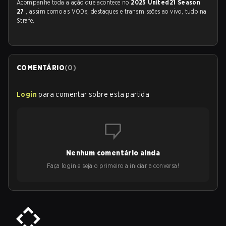
Acompanhe toda a ação que acontece no
2025 United21 Season
27
, assim como as VODs, destaques e transmissões ao vivo, tudo na
Strafe.
COMENTÁRIO
(
0
)
Login
para comentar sobre esta partida
Nenhum comentário ainda
Faça login e seja o primeiro a iniciar a conversa!