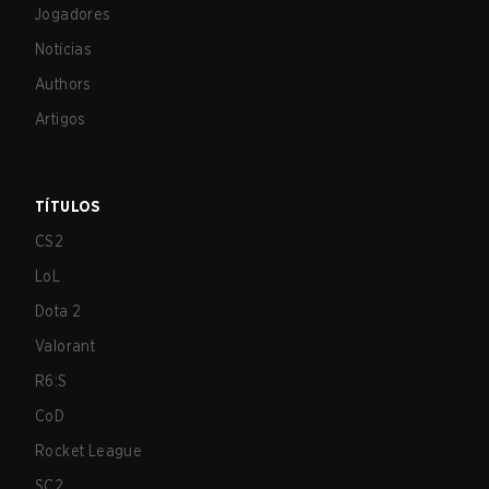
Jogadores
Notícias
Authors
Artigos
TÍTULOS
CS2
LoL
Dota 2
Valorant
R6:S
CoD
Rocket League
SC2