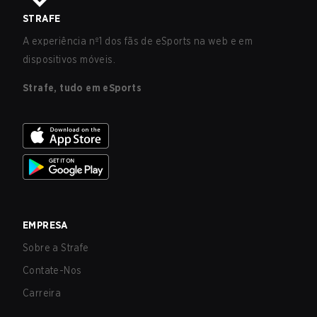
STRAFE
A experiência nº1 dos fãs de eSports na web e em
dispositivos móveis.
Strafe, tudo em eSports
EMPRESA
Sobre a Strafe
Contate-Nos
Carreira