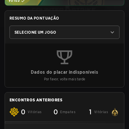
VOTED
RESUMO DA PONTUAÇÃO
SELECIONE UM JOGO
Dados do placar indisponíveis
Por favor, volte mais tarde
ENCONTROS ANTERIORES
0
0
1
Vitórias
Empates
Vitórias