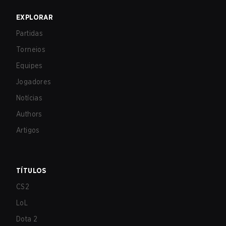
EXPLORAR
Partidas
Torneios
Equipes
Jogadores
Notícias
Authors
Artigos
TÍTULOS
CS2
LoL
Dota 2