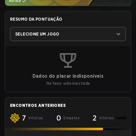
VOTED
RESUMO DA PONTUAÇÃO
SELECIONE UM JOGO
Dados do placar indisponíveis
Por favor, volte mais tarde
ENCONTROS ANTERIORES
7
0
2
Vitórias
Empates
Vitórias