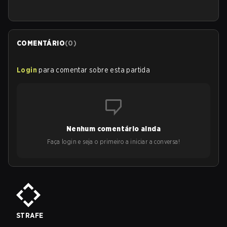
COMENTÁRIO
(
0
)
Login
para comentar sobre esta partida
Nenhum comentário ainda
Faça login e seja o primeiro a iniciar a conversa!
STRAFE