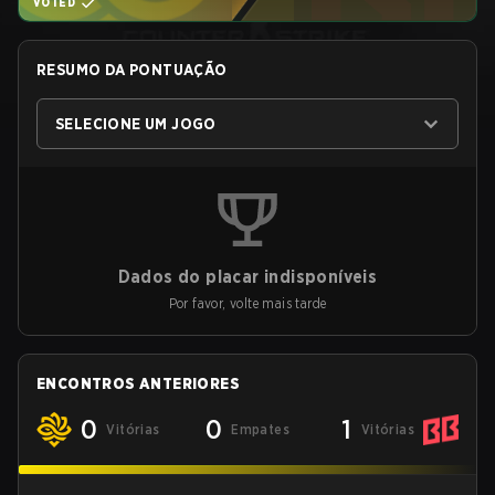
VOTED
RESUMO DA PONTUAÇÃO
SELECIONE UM JOGO
Dados do placar indisponíveis
Por favor, volte mais tarde
ENCONTROS ANTERIORES
0
0
1
Vitórias
Empates
Vitórias