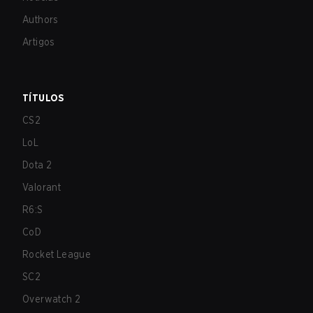
Authors
Artigos
TÍTULOS
CS2
LoL
Dota 2
Valorant
R6:S
CoD
Rocket League
SC2
Overwatch 2