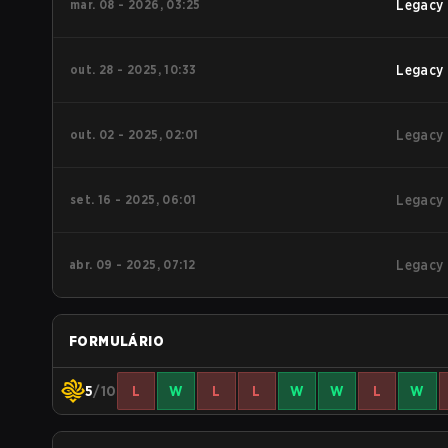
mar. 08 - 2026, 03:25
Legacy
out. 28 - 2025, 10:33
Legacy
out. 02 - 2025, 02:01
Legacy
set. 16 - 2025, 06:01
Legacy
abr. 09 - 2025, 07:12
Legacy
FORMULÁRIO
5
/10
L
W
L
L
W
W
L
W