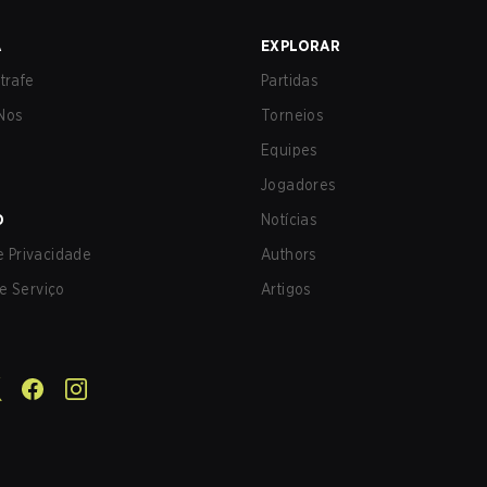
A
EXPLORAR
trafe
Partidas
Nos
Torneios
Equipes
Jogadores
O
Notícias
de Privacidade
Authors
e Serviço
Artigos