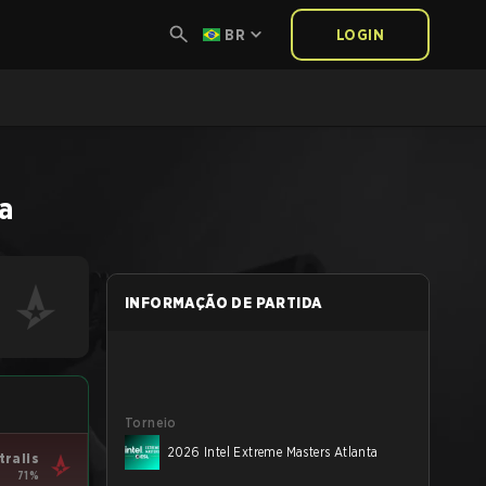
BR
LOGIN
a
INFORMAÇÃO DE PARTIDA
Torneio
2026 Intel Extreme Masters Atlanta
tralis
71%