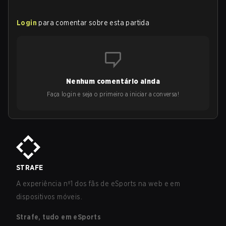
Login
para comentar sobre esta partida
Nenhum comentário ainda
Faça login e seja o primeiro a iniciar a conversa!
STRAFE
A experiência nº1 dos fãs de eSports na web e em
dispositivos móveis.
Strafe, tudo em eSports