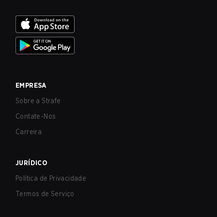
EMPRESA
Sobre a Strafe
Contate-Nos
Carreira
JURÍDICO
Política de Privacidade
Termos de Serviço