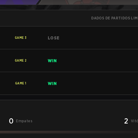
DADOS DE PARTIDOS LI
LOSE
GAME
3
WIN
GAME
2
WIN
GAME
1
0
2
Empates
Vit