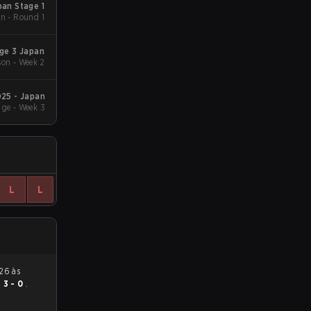
an Stage 1
n - Round 1
ge 3 Japan
on - Week 2
25 - Japan
ge - Week 3
L
L
u
3 - 0
.