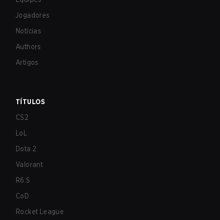
Jogadores
Notícias
Authors
Artigos
TÍTULOS
CS2
LoL
Dota 2
Valorant
R6:S
CoD
Rocket League