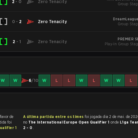
2
-
0
Zero Tenacity
Group Stag
DreamLeague 
0
-
2
Zero Tenacity
Group Stag
PREMIER S
2
-
1
Zero Tenacity
Play-In Group Stag
W
W
6
/10
W
L
L
W
L
W
W
L
 favor de
A última partida entre os times
foi jogada dia 2 de mai. de 2026 às 09:00
tida foi
no
The International Europe Open Qualifier 1
onde
L1ga Te
alifier 1
2 - 0
.