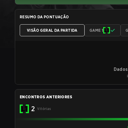
RESUMO DA PONTUAÇÃO
VISÃO GERAL DA PARTIDA
GAME 1
G
Dados 
ENCONTROS ANTERIORES
2
Vitórias