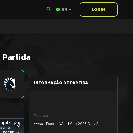
BR
LOGIN
2
Partida
INFORMAÇÃO DE PARTIDA
Torneio
iquid
Esports World Cup 2026 Dota 2
1 points
VOTED