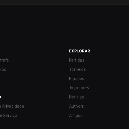
A
EXPLORAR
trafe
Partidas
Nos
Torneios
Equipes
Jogadores
O
Notícias
de Privacidade
Authors
e Serviço
Artigos