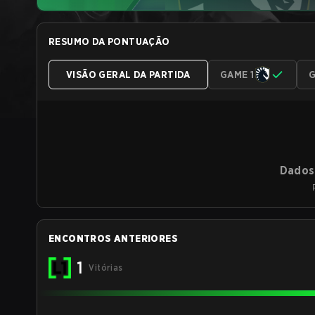
RESUMO DA PONTUAÇÃO
VISÃO GERAL DA PARTIDA
GAME 1
G
Dados 
ENCONTROS ANTERIORES
1
Vitórias