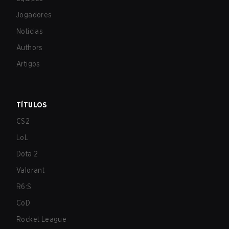
Jogadores
Notícias
Authors
Artigos
TÍTULOS
CS2
LoL
Dota 2
Valorant
R6:S
CoD
Rocket League