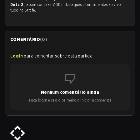
Dota 2
, assim como as VODs, destaques e transmissões ao vivo,
tudo na Strafe.
COMENTÁRIO
(
0
)
Login
para comentar sobre esta partida
Nenhum comentário ainda
Faça login e seja o primeiro a iniciar a conversa!