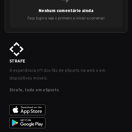
Nenhum comentário ainda
Faça login e seja o primeiro a iniciar a conversa!
STRAFE
A experiência nº1 dos fãs de eSports na web e em
dispositivos móveis.
Strafe, tudo em eSports