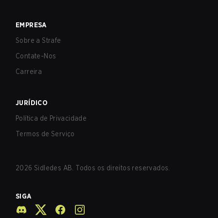
EMPRESA
Sobre a Strafe
Contate-Nos
Carreira
JURÍDICO
Política de Privacidade
Termos de Serviço
2026
Sidledes AB. Todos os direitos reservados.
SIGA