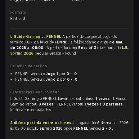
Formato
Best of 3
L Guide Gaming
vs
FENNEL
A partida de League of Legends
terminou
0 - 2
a favor de
FENNEL
e foi jogada no dia
28 de mai.
de 2026
às
08:00
. A partida foi uma
Best of 3
e faz parte do
LJL
Spring 2026
Regular Season - Round 1.
Detalhes da partida
FENNEL venceu o
Jogo 1
por
0 - 0
FENNEL venceu o
Jogo 2
por
0 - 0
Estatísticas Head-to-head
L Guide Gaming e FENNEL haviam se enfrentado
1 vezes
. L Guide
Gaming venceu
0 vezes
, FENNEL venceu
1 vezes
e
0 partidas
terminaram empatadas.
A última partida entre os times
foi jogada dia 6 de mar. de 2026
às 08:00 no
LJL Spring 2026
onde
FENNEL
venceu
2 - 0
.