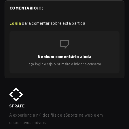
COMENTÁRIO
(
0
)
Login
para comentar sobre esta partida
Nenhum comentário ainda
Faça login e seja o primeiro a iniciar a conversa!
STRAFE
A experiência nº1 dos fãs de eSports na web e em
dispositivos móveis.