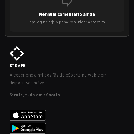
Nenhum comentário ainda
Faça login e seja o primeiro a iniciar a conversa!
STRAFE
A experiência nº1 dos fãs de eSports na web e em
dispositivos móveis.
Strafe, tudo em eSports