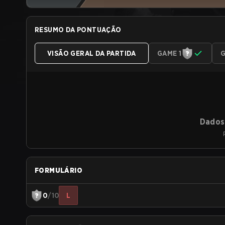
RESUMO DA PONTUAÇÃO
VISÃO GERAL DA PARTIDA
GAME 1
G
Dados 
FORMULÁRIO
0
/10
L