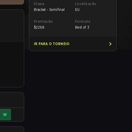
Etapa
Localização
Bracket - Semifinal
EU
Premiação
Formato
$
2268
Best of 3
IR PARA O TORNEIO
W