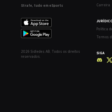
Carreira
Strafe, tudo em eSports
JURÍDIC
Política 
Termos d
2026
Sidledes AB. Todos os direitos
SIGA
reservados.