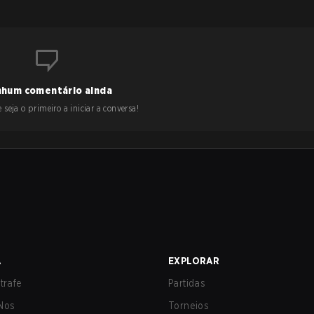
hum comentário ainda
 seja o primeiro a iniciar a conversa!
A
EXPLORAR
trafe
Partidas
Nos
Torneios