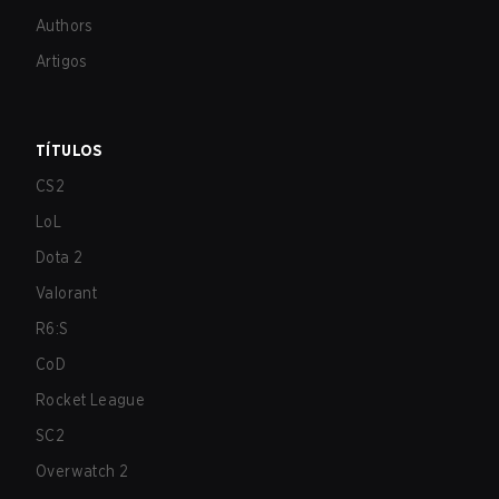
Authors
Artigos
TÍTULOS
CS2
LoL
Dota 2
Valorant
R6:S
CoD
Rocket League
SC2
Overwatch 2