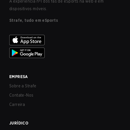
A experiência nº1 dos fãs de eSports na web e em
dispositivos móveis.
Strafe, tudo em eSports
EMPRESA
Sobre a Strafe
Contate-Nos
Carreira
JURÍDICO