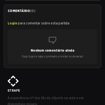
COMENTÁRIO
(
0
)
Login
para comentar sobre esta partida
Nenhum comentário ainda
Faça login e seja o primeiro a iniciar a conversa!
STRAFE
A experiência nº1 dos fãs de eSports na web e em
dispositivos móveis.