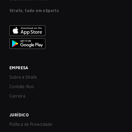
Strafe, tudo em eSports
EMPRESA
Sobre a Strafe
Contate-Nos
Carreira
JURÍDICO
Política de Privacidade