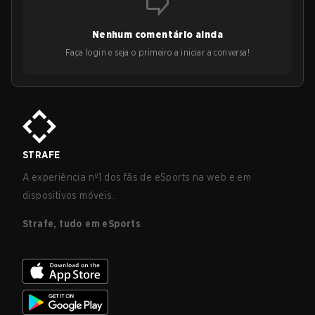
Nenhum comentário ainda
Faça login e seja o primeiro a iniciar a conversa!
STRAFE
A experiência nº1 dos fãs de eSports na web e em
dispositivos móveis.
Strafe, tudo em eSports