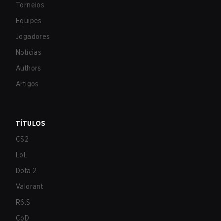
Torneios
Equipes
Jogadores
Notícias
Authors
Artigos
TÍTULOS
CS2
LoL
Dota 2
Valorant
R6:S
CoD