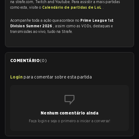
na strafe.com, Twitch and Youtube. Para assistir a mais partidas
como esta, visite o
Calendário de partidas de LoL
.
Acompanhe toda a ação que acontece no
Prime League 1st
Division Summer 2026
, assim como as VODs, destaques e
transmissões ao vivo, tudo na Strafe.
COMENTÁRIO
(
0
)
Login
para comentar sobre esta partida
Nenhum comentário ainda
Faça login e seja o primeiro a iniciar a conversa!