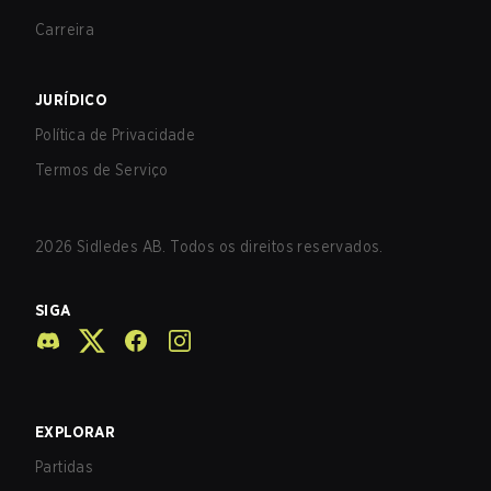
Carreira
JURÍDICO
Política de Privacidade
Termos de Serviço
2026
Sidledes AB. Todos os direitos reservados.
SIGA
EXPLORAR
Partidas