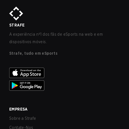
STRAFE
A experiência nº1 dos fãs de eSports na web e em
dispositivos móveis.
Strafe, tudo em eSports
EMPRESA
Sobre a Strafe
Contate-Nos