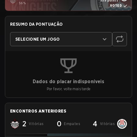
559 points
56%
VOTED
RESUMO DA PONTUAÇÃO
SELECIONE UM JOGO
Dados do placar indisponíveis
Por favor, volte mais tarde
ENCONTROS ANTERIORES
2
0
4
Vitórias
Empates
Vitórias