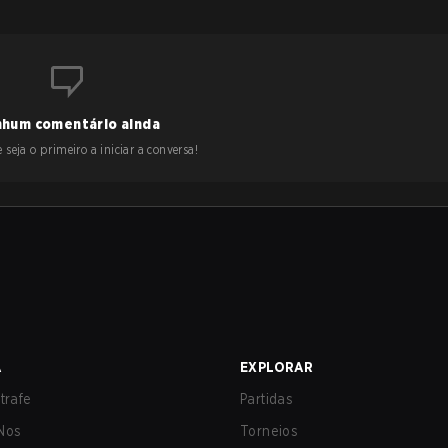
hum comentário ainda
 seja o primeiro a iniciar a conversa!
A
EXPLORAR
trafe
Partidas
Nos
Torneios