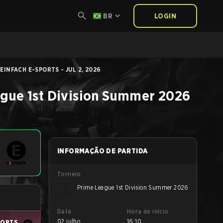
BR
LOGIN
INFACH E-SPORTS - JUL 2, 2026
gue 1st Division Summer 2026
INFORMAÇÃO DE PARTIDA
Torneio
Prime League 1st Division Summer 2026
Data
Hora de início
02 julho
16:10
PORTS