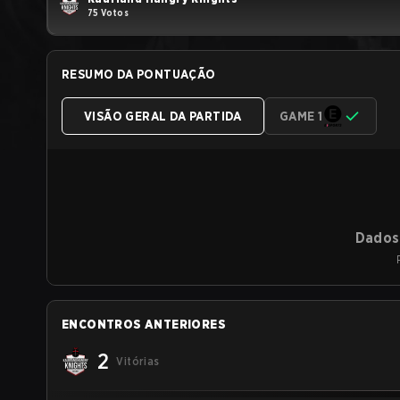
75 Votos
RESUMO DA PONTUAÇÃO
VISÃO GERAL DA PARTIDA
GAME 1
Dados 
ENCONTROS ANTERIORES
2
Vitórias