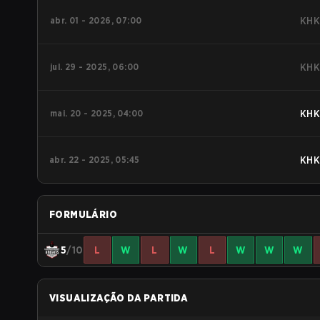
abr. 01 - 2026, 07:00
KHK
jul. 29 - 2025, 06:00
KHK
mai. 20 - 2025, 04:00
KHK
abr. 22 - 2025, 05:45
KHK
FORMULÁRIO
5
/10
L
W
L
W
L
W
W
W
VISUALIZAÇÃO DA PARTIDA