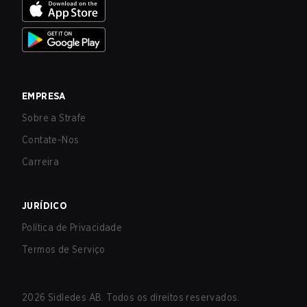
EMPRESA
Sobre a Strafe
Contate-Nos
Carreira
JURÍDICO
Política de Privacidade
Termos de Serviço
2026
Sidledes AB. Todos os direitos reservados.