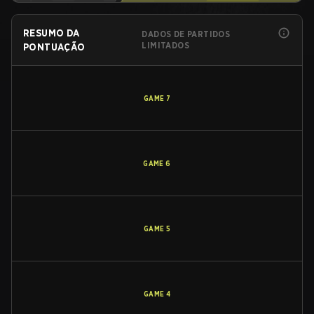
RESUMO DA
DADOS DE PARTIDOS
LIMITADOS
PONTUAÇÃO
GAME
7
GAME
6
GAME
5
GAME
4