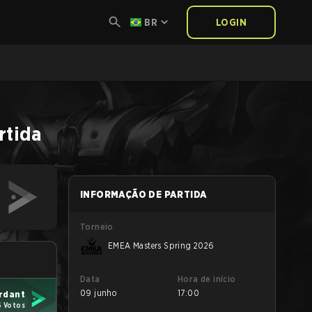
BR
LOGIN
rtida
INFORMAÇÃO DE PARTIDA
Torneio
EMEA Masters Spring 2026
Data
Hora de início
09 junho
17:00
rdant
6 Votos