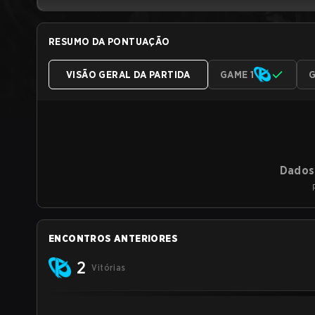
RESUMO DA PONTUAÇÃO
VISÃO GERAL DA PARTIDA
GAME 1
G
Dados 
ENCONTROS ANTERIORES
2
Vitórias