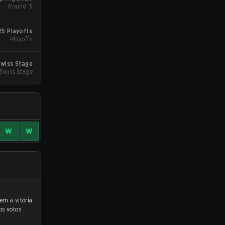
Round 3
5 Playoffs
Playoffs
wiss Stage
Swiss Stage
W
W
os votos