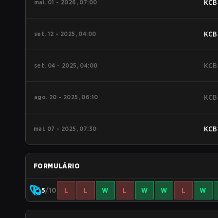
mai. 01 - 2026, 07:00
KCB
set. 12 - 2025, 04:00
KCB
set. 04 - 2025, 04:00
KCB
ago. 20 - 2025, 06:10
KCB
mai. 07 - 2025, 07:30
KCB
FORMULÁRIO
5
/10
L
L
W
L
W
W
L
W