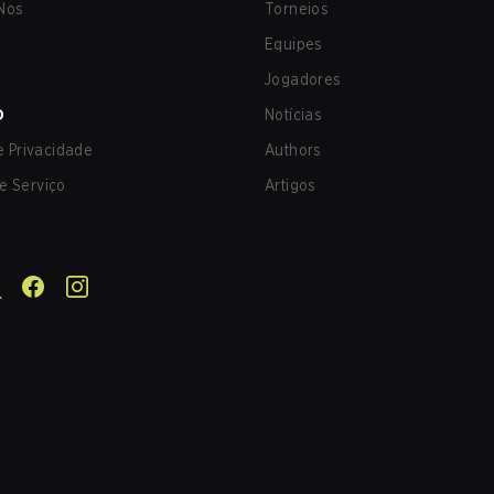
Nos
Torneios
Equipes
Jogadores
O
Notícias
de Privacidade
Authors
e Serviço
Artigos