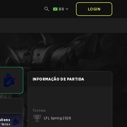
BR
LOGIN
INFORMAÇÃO DE PARTIDA
Torneio
LFL Spring 2026
lions
7 Votos