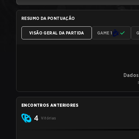
RESUMO DA PONTUAÇÃO
VISÃO GERAL DA PARTIDA
GAME 1
G
Dados 
ENCONTROS ANTERIORES
4
Vitórias