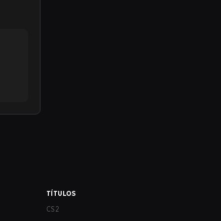
TÍTULOS
CS2