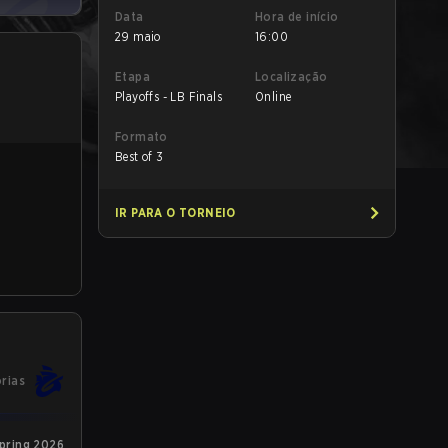
Data
Hora de início
29 maio
16:00
Etapa
Localização
Playoffs - LB Finals
Online
Formato
Best of 3
IR PARA O TORNEIO
órias
Spring 2026