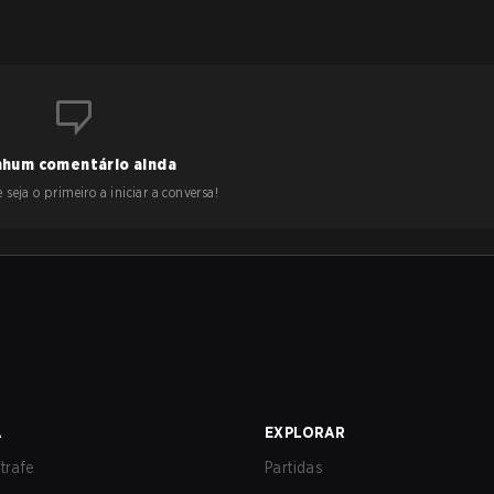
hum comentário ainda
 seja o primeiro a iniciar a conversa!
A
EXPLORAR
trafe
Partidas