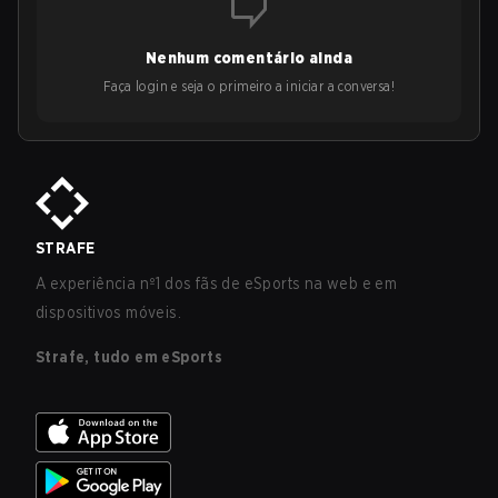
Nenhum comentário ainda
Faça login e seja o primeiro a iniciar a conversa!
STRAFE
A experiência nº1 dos fãs de eSports na web e em
dispositivos móveis.
Strafe, tudo em eSports