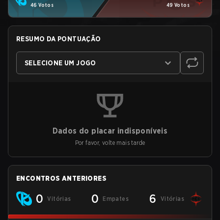
46 Votos
49 Votos
RESUMO DA PONTUAÇÃO
SELECIONE UM JOGO
Dados do placar indisponíveis
Por favor, volte mais tarde
ENCONTROS ANTERIORES
0
0
6
Vitórias
Empates
Vitórias