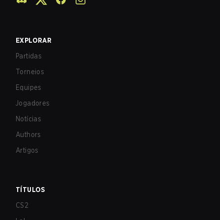
EXPLORAR
Partidas
Torneios
Equipes
Jogadores
Notícias
Authors
Artigos
TÍTULOS
CS2