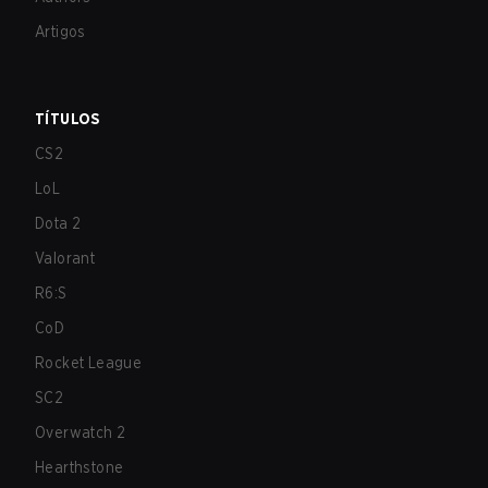
Artigos
TÍTULOS
CS2
LoL
Dota 2
Valorant
R6:S
CoD
Rocket League
SC2
Overwatch 2
Hearthstone