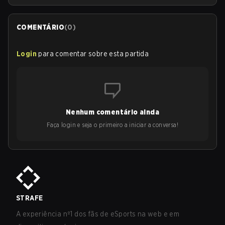
COMENTÁRIO
(
0
)
Login
para comentar sobre esta partida
Nenhum comentário ainda
Faça login e seja o primeiro a iniciar a conversa!
STRAFE
A experiência nº1 dos fãs de eSports na web e em