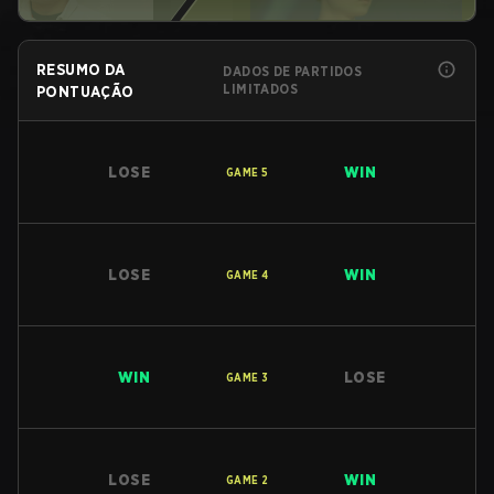
RESUMO DA
DADOS DE PARTIDOS
LIMITADOS
PONTUAÇÃO
LOSE
WIN
GAME
5
LOSE
WIN
GAME
4
WIN
LOSE
GAME
3
LOSE
WIN
GAME
2