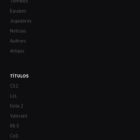
Torneios
Equipes
Jogadores
Notícias
Authors
Artigos
TÍTULOS
CS2
LoL
Dota 2
Valorant
R6:S
CoD