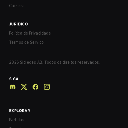
Carreira
JURÍDICO
Política de Privacidade
Termos de Serviço
2026
Sidledes AB. Todos os direitos reservados.
SIGA
EXPLORAR
Partidas