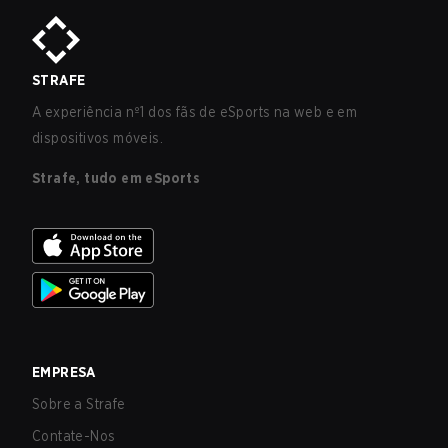
STRAFE
A experiência nº1 dos fãs de eSports na web e em
dispositivos móveis.
Strafe, tudo em eSports
EMPRESA
Sobre a Strafe
Contate-Nos