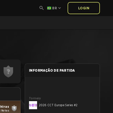
BR
LOGIN
INFORMAÇÃO DE PARTIDA
Torneio
2026 CCT Europe Series #2
hiras
5 Votos