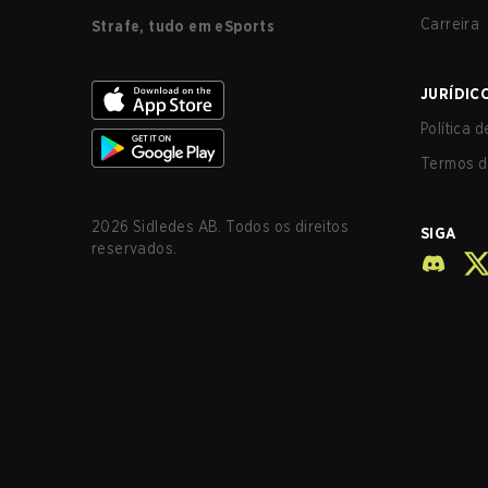
Carreira
Strafe, tudo em eSports
JURÍDIC
Política 
Termos d
2026
Sidledes AB. Todos os direitos
SIGA
reservados.