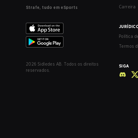
Carreira
Strafe, tudo em eSports
JURÍDIC
Política 
Termos d
2026
Sidledes AB. Todos os direitos
SIGA
reservados.