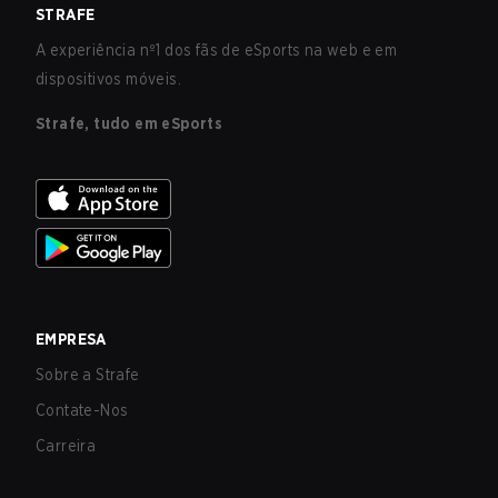
STRAFE
A experiência nº1 dos fãs de eSports na web e em
dispositivos móveis.
Strafe, tudo em eSports
EMPRESA
Sobre a Strafe
Contate-Nos
Carreira