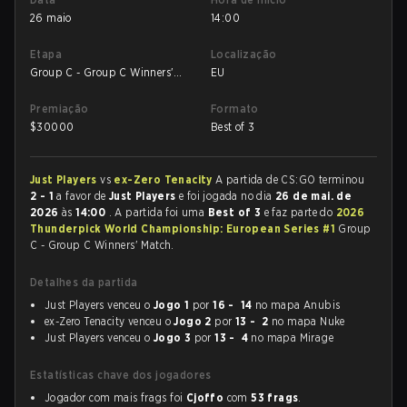
26 maio
14:00
Etapa
Localização
Group C - Group C Winners'
EU
Match
Premiação
Formato
$
30000
Best of 3
Just Players
vs
ex-Zero Tenacity
A partida de CS:GO terminou
2 - 1
a favor de
Just Players
e foi jogada no dia
26 de mai. de
2026
às
14:00
. A partida foi uma
Best of 3
e faz parte do
2026
Thunderpick World Championship: European Series #1
Group
C - Group C Winners' Match.
Detalhes da partida
Just Players venceu o
Jogo 1
por
16 - 14
no mapa Anubis
ex-Zero Tenacity venceu o
Jogo 2
por
13 - 2
no mapa Nuke
Just Players venceu o
Jogo 3
por
13 - 4
no mapa Mirage
Estatísticas chave dos jogadores
Jogador com mais frags foi
Cjoffo
com
53 frags
.