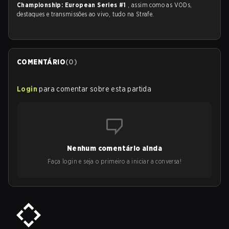
Championship: European Series #1
, assim como as VODs,
destaques e transmissões ao vivo, tudo na Strafe.
COMENTÁRIO
(
0
)
Login
para comentar sobre esta partida
Nenhum comentário ainda
Faça login e seja o primeiro a iniciar a conversa!