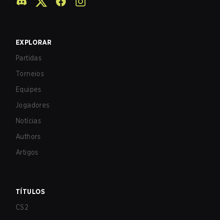
EXPLORAR
Partidas
Torneios
Equipes
Jogadores
Notícias
Authors
Artigos
TÍTULOS
CS2