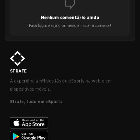
Nenhum comentário ainda
Faça login e seja o primeiro a iniciar a conversa!
STRAFE
A experiência nº1 dos fãs de eSports na web e em
dispositivos móveis.
Strafe, tudo em eSports