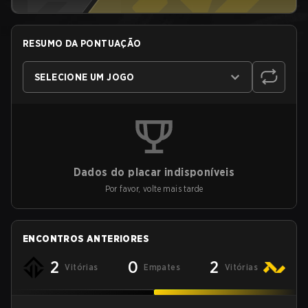
RESUMO DA PONTUAÇÃO
SELECIONE UM JOGO
Dados do placar indisponíveis
Por favor, volte mais tarde
ENCONTROS ANTERIORES
2
0
2
Vitórias
Empates
Vitórias