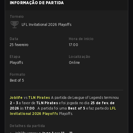
INFORMAÇÃO DE PARTIDA
Torneio
LFL Invitational 2026 Playoffs
Data
Hora de início
25 fevereiro
17:00
Etapa
Localização
Playoffs
Online
Formato
Best of 5
Joblife
vs
TLN Pirates
A partida de League of Legends terminou
2 - 3
a favor de
TLN Pirates
e foi jogada no dia
25 de fev. de
2026
às
17:00
. A partida foi uma
Best of 5
e faz parte do
LFL
Invitational 2026 Playoffs
Playoffs.
Detalhes da partida