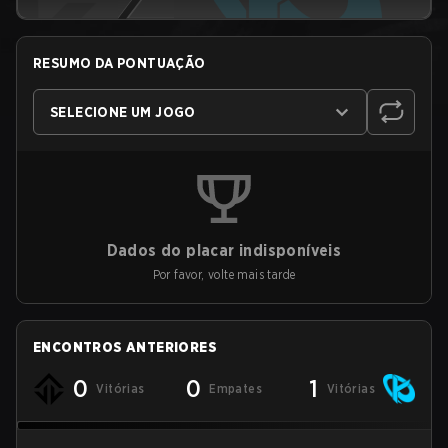
RESUMO DA PONTUAÇÃO
SELECIONE UM JOGO
Dados do placar indisponíveis
Por favor, volte mais tarde
ENCONTROS ANTERIORES
0
0
1
Vitórias
Empates
Vitórias