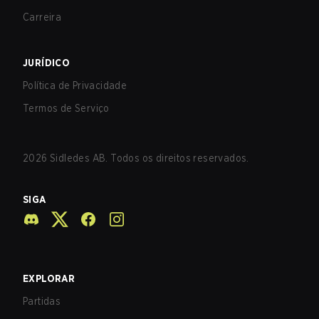
Carreira
JURÍDICO
Política de Privacidade
Termos de Serviço
2026
Sidledes AB. Todos os direitos reservados.
SIGA
EXPLORAR
Partidas