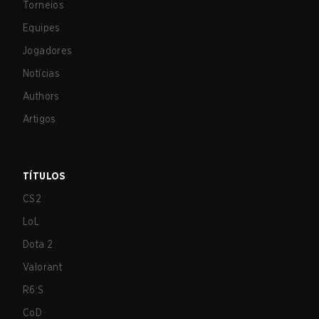
Torneios
Equipes
Jogadores
Notícias
Authors
Artigos
TÍTULOS
CS2
LoL
Dota 2
Valorant
R6:S
CoD