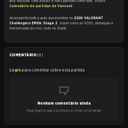
and Youtube. Para assistir a mais partidas como esta, visite o
Calendário de partidas de Valorant
.
Acompanhe toda a ação que acontece no
2026 VALORANT
Challengers EMEA: Stage 2
, assim como as VODs, destaques e
transmissões ao vivo, tudo na Strafe.
COMENTÁRIO
(
0
)
Login
para comentar sobre esta partida
Nenhum comentário ainda
Faça login e seja o primeiro a iniciar a conversa!