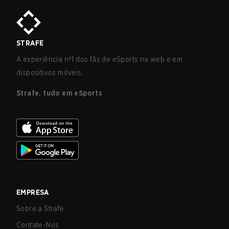
STRAFE
A experiência nº1 dos fãs de eSports na web e em
dispositivos móveis.
Strafe, tudo em eSports
EMPRESA
Sobre a Strafe
Contate-Nos