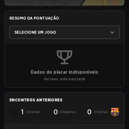
RESUMO DA PONTUAÇÃO
SELECIONE UM JOGO
Dados do placar indisponíveis
Por favor, volte mais tarde
ENCONTROS ANTERIORES
1
0
0
Vitórias
Empates
Vitórias