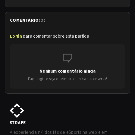
COMENTÁRIO
(
0
)
Login
para comentar sobre esta partida
Nenhum comentário ainda
Faça login e seja o primeiro a iniciar a conversa!
STRAFE
A experiência nº1 dos fãs de eSports na web e em