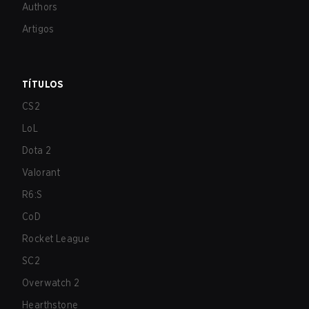
Authors
Artigos
TÍTULOS
CS2
LoL
Dota 2
Valorant
R6:S
CoD
Rocket League
SC2
Overwatch 2
Hearthstone