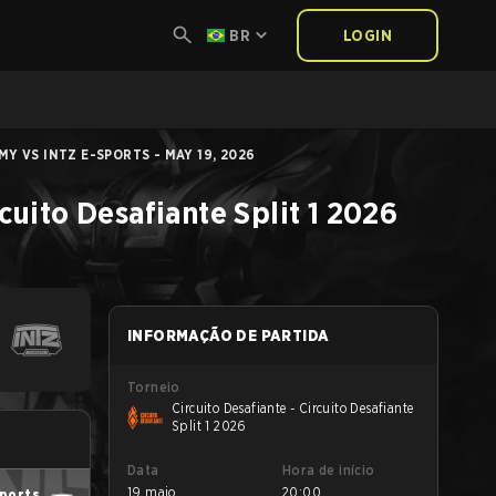
BR
LOGIN
Y VS INTZ E-SPORTS - MAY 19, 2026
rcuito Desafiante Split 1 2026
INFORMAÇÃO DE PARTIDA
Torneio
Circuito Desafiante - Circuito Desafiante
Split 1 2026
Data
Hora de início
19 maio
20:00
ports