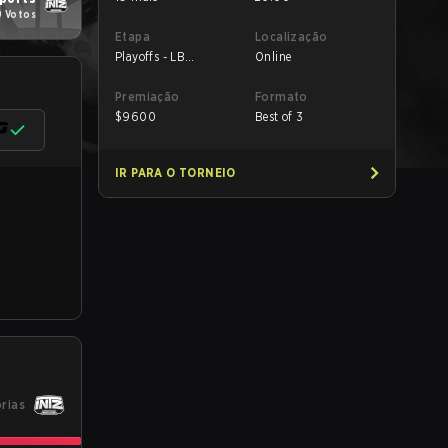
9 Votos
Etapa
Localização
Playoffs - LB
Online
Quarterfinals
Premiação
Formato
$
9600
Best of 3
IR PARA O TORNEIO
órias