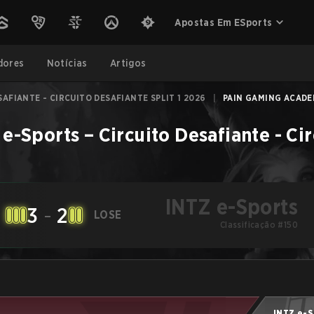
Apostas Em ESports
dores
Notícias
Artigos
SAFIANTE - CIRCUITO DESAFIANTE SPLIT 1 2026
|
PAIN GAMING ACADEM
 e-Sports
–
Circuito Desafiante - Ci
INTZ e-Sports
3
-
2
LOSE
Classificação #150
INTZ e-S