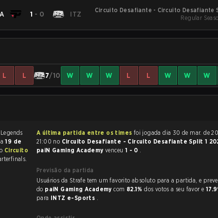
Circuito Desafiante - Circuito Desafiante 
.A
1
-
0
ITZ
Regular Seas
L
L
7
/10
W
W
W
L
L
W
W
W
A última partida entre os times
foi jogada dia 30 de mar. de 2026 às
dia
19 de
21:00 no
Circuito Desafiante - Circuito Desafiante Split 1 2
do
Circuito
paiN Gaming Academy
venceu
1 - 0
.
rterfinals.
Previsão da partida
Usuários da Strafe tem um favorito absoluto para a partida, e preveem a vitória
do
paiN Gaming Academy
com
82.1%
dos votos a seu favor e
17.
para
INTZ e-Sports
.
Onde assistir