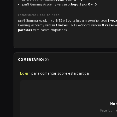
paiN Gaming Academy venceu o
Jogo 5
por
0 - 0
Estatísticas Head-to-head
paiN Gaming Academy e INTZ e-Sports haviam se enfrentado
1 vez
Gaming Academy venceu
1 vezes
, INTZ e-Sports venceu
0 vezes
partidas
terminaram empatadas.
COMENTÁRIO
(
0
)
Login
para comentar sobre esta partida
Nen
Faça login e