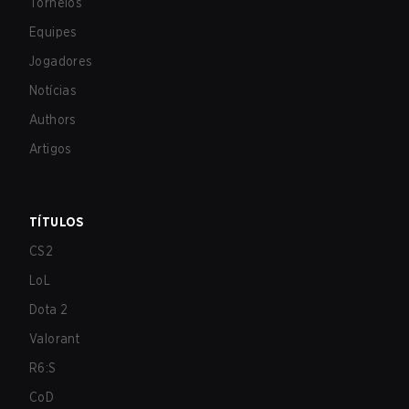
Torneios
Equipes
Jogadores
Notícias
Authors
Artigos
TÍTULOS
CS2
LoL
Dota 2
Valorant
R6:S
CoD