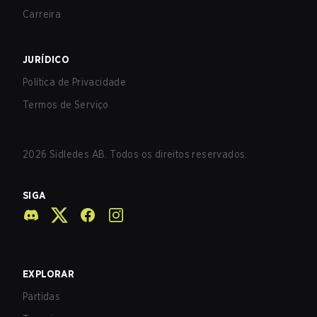
Carreira
JURÍDICO
Política de Privacidade
Termos de Serviço
2026
Sidledes AB. Todos os direitos reservados.
SIGA
EXPLORAR
Partidas