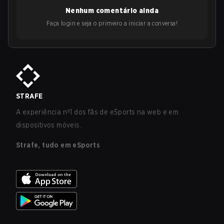
Nenhum comentário ainda
Faça login e seja o primeiro a iniciar a conversa!
STRAFE
A experiência nº1 dos fãs de eSports na web e em
dispositivos móveis.
Strafe, tudo em eSports