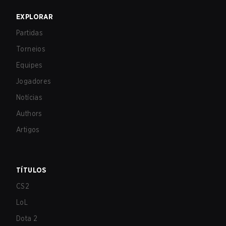
EXPLORAR
Partidas
Torneios
Equipes
Jogadores
Notícias
Authors
Artigos
TÍTULOS
CS2
LoL
Dota 2