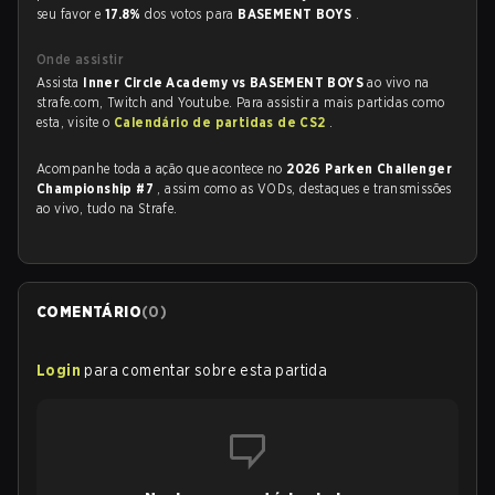
seu favor e
17.8%
dos votos para
BASEMENT BOYS
.
Onde assistir
Assista
Inner Circle Academy vs BASEMENT BOYS
ao vivo na
strafe.com, Twitch and Youtube. Para assistir a mais partidas como
esta, visite o
Calendário de partidas de CS2
.
Acompanhe toda a ação que acontece no
2026 Parken Challenger
Championship #7
, assim como as VODs, destaques e transmissões
ao vivo, tudo na Strafe.
COMENTÁRIO
(
0
)
Login
para comentar sobre esta partida