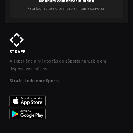
Nenhum comentário ainda
Faça login e seja o primeiro a iniciar a conversa!
STRAFE
A experiência nº1 dos fãs de eSports na web e em
dispositivos móveis.
Strafe, tudo em eSports