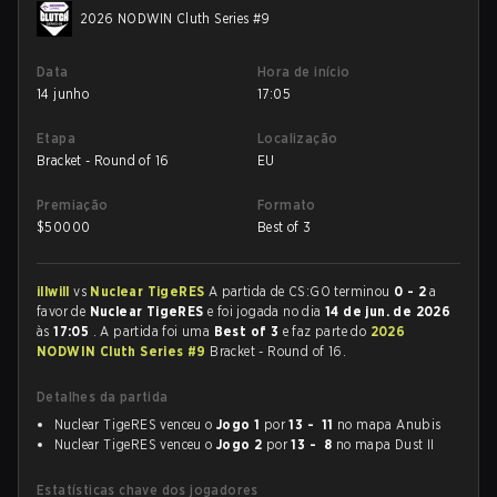
2026 NODWIN Cluth Series #9
Data
Hora de início
14 junho
17:05
Etapa
Localização
Bracket - Round of 16
EU
Premiação
Formato
$
50000
Best of 3
illwill
vs
Nuclear TigeRES
A partida de CS:GO terminou
0 - 2
a
favor de
Nuclear TigeRES
e foi jogada no dia
14 de jun. de 2026
às
17:05
. A partida foi uma
Best of 3
e faz parte do
2026
NODWIN Cluth Series #9
Bracket - Round of 16.
Detalhes da partida
Nuclear TigeRES venceu o
Jogo 1
por
13 - 11
no mapa Anubis
Nuclear TigeRES venceu o
Jogo 2
por
13 - 8
no mapa Dust II
Estatísticas chave dos jogadores