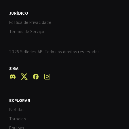
JURÍDICO
Política de Privacidade
Termos de Serviço
2026
Sidledes AB. Todos os direitos reservados.
SIGA
EXPLORAR
Partidas
Torneios
Equipes