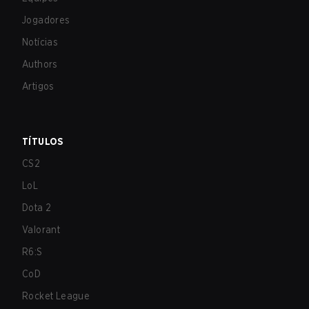
Jogadores
Notícias
Authors
Artigos
TÍTULOS
CS2
LoL
Dota 2
Valorant
R6:S
CoD
Rocket League