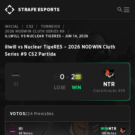
STRAFE ESPORTS
INICIAL
|
CS2
|
TORNEIOS
|
2026 NODWIN CLUTH SERIES #9
|
ILLWILL VS NUCLEAR TIGERES - JUN 14, 2026
illwill
vs
Nuclear TigeRES
–
2026 NODWIN Cluth
Series #9
CS2
Partida
0
-
2
NTR
ill
LOSE
WIN
-
Classificação #38
VOTOS
224 Previsões
ill
WIN
NTR
43 Votos
181 Votos