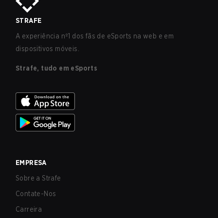
STRAFE
A experiência nº1 dos fãs de eSports na web e em
dispositivos móveis.
Strafe, tudo em eSports
EMPRESA
Sobre a Strafe
Contate-Nos
Carreira