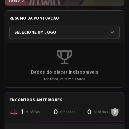
VOTED
RESUMO DA PONTUAÇÃO
SELECIONE UM JOGO
Dados do placar indisponíveis
Por favor, volte mais tarde
ENCONTROS ANTERIORES
1
0
0
Vitórias
Empates
Vitórias