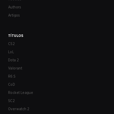
Authors
Artigos
TÍTULOS
CS2
LoL
Dota 2
Valorant
R6:S
CoD
Rocket League
SC2
Overwatch 2