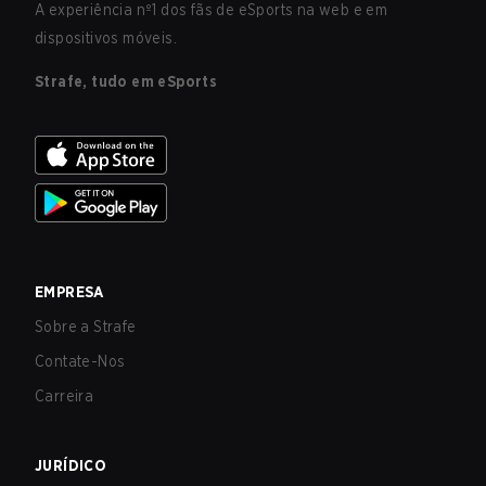
A experiência nº1 dos fãs de eSports na web e em
dispositivos móveis.
Strafe, tudo em eSports
EMPRESA
Sobre a Strafe
Contate-Nos
Carreira
JURÍDICO