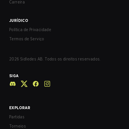
Carreira
JURÍDICO
Política de Privacidade
Termos de Serviço
2026
Sidledes AB. Todos os direitos reservados.
SIGA
EXPLORAR
Partidas
Torneios