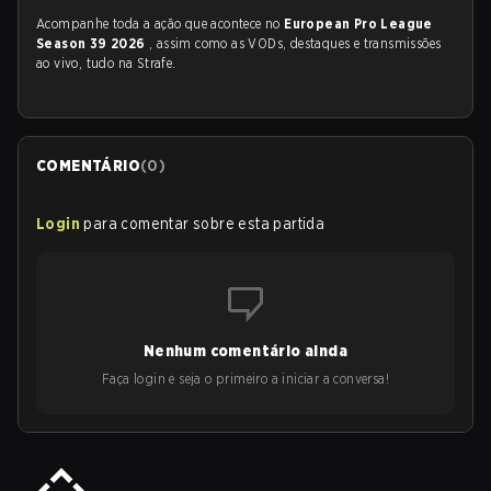
Acompanhe toda a ação que acontece no
European Pro League
Season 39 2026
, assim como as VODs, destaques e transmissões
ao vivo, tudo na Strafe.
COMENTÁRIO
(
0
)
Login
para comentar sobre esta partida
Nenhum comentário ainda
Faça login e seja o primeiro a iniciar a conversa!