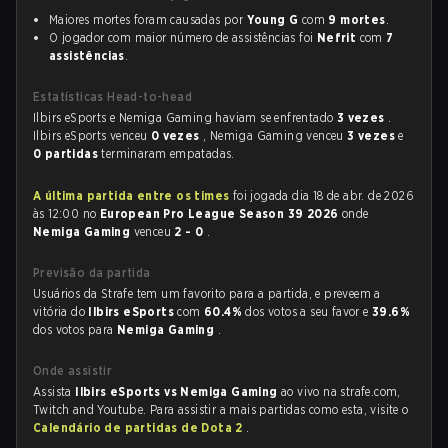
Maiores mortes foram causadas por
Young G
com
9 mortes
.
O jogador com maior número de assistências foi
Nefrit
com
7
assistências
.
Estatísticas Head-to-head
Ilbirs eSports e Nemiga Gaming haviam se enfrentado
3 vezes
.
Ilbirs eSports venceu
0 vezes
, Nemiga Gaming venceu
3 vezes
e
0 partidas
terminaram empatadas.
A última partida entre os times
foi jogada dia 18 de abr. de 2026
às 12:00 no
European Pro League Season 39 2026
onde
Nemiga Gaming
venceu
2 - 0
.
Previsão da partida
Usuários da Strafe tem um favorito para a partida, e preveem a
vitória do
Ilbirs eSports
com
60.4%
dos votos a seu favor e
39.6%
dos votos para
Nemiga Gaming
.
Onde assistir
Assista
Ilbirs eSports vs Nemiga Gaming
ao vivo na strafe.com,
Twitch and Youtube. Para assistir a mais partidas como esta, visite o
Calendário de partidas de Dota 2
.