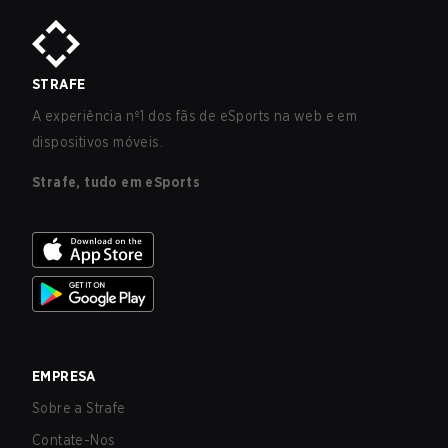
STRAFE
A experiência nº1 dos fãs de eSports na web e em
dispositivos móveis.
Strafe, tudo em eSports
EMPRESA
Sobre a Strafe
Contate-Nos