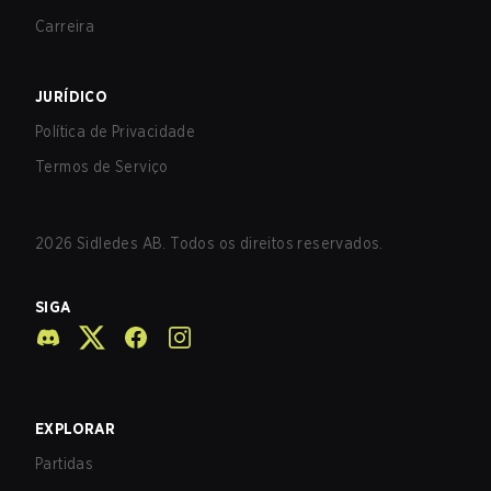
Carreira
JURÍDICO
Política de Privacidade
Termos de Serviço
2026
Sidledes AB. Todos os direitos reservados.
SIGA
EXPLORAR
Partidas