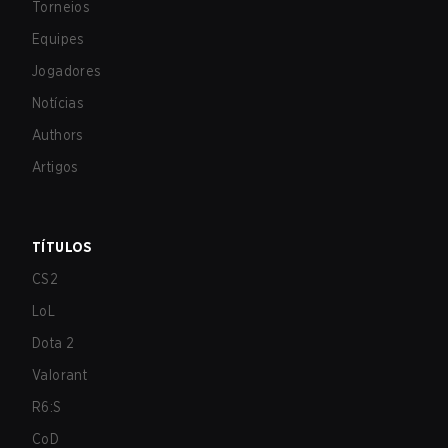
Torneios
Equipes
Jogadores
Notícias
Authors
Artigos
TÍTULOS
CS2
LoL
Dota 2
Valorant
R6:S
CoD