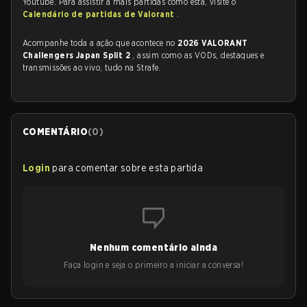
Youtube. Para assistir a mais partidas como esta, visite o
Calendário de partidas de Valorant
.
Acompanhe toda a ação que acontece no
2026 VALORANT
Challengers Japan Split 2
, assim como as VODs, destaques e
transmissões ao vivo, tudo na Strafe.
COMENTÁRIO
(
0
)
Login
para comentar sobre esta partida
Nenhum comentário ainda
Faça login e seja o primeiro a iniciar a conversa!