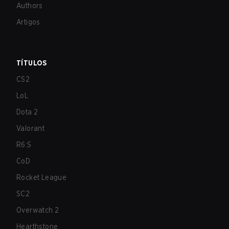
Authors
Artigos
TÍTULOS
CS2
LoL
Dota 2
Valorant
R6:S
CoD
Rocket League
SC2
Overwatch 2
Hearthstone