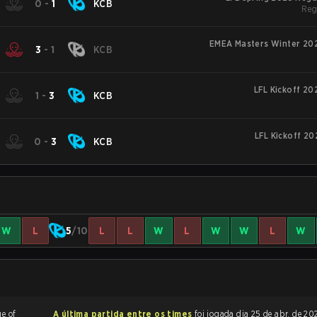
0
-
1
KCB
Reg
EMEA Masters Winter 202
3
-
1
KCB
LFL Kickoff 20
1
-
3
KCB
LFL Kickoff 20
0
-
3
KCB
W
L
5
/10
L
L
W
L
W
W
L
W
A última partida entre os times
foi jogada dia 25 de abr. de 2025 às 19:00