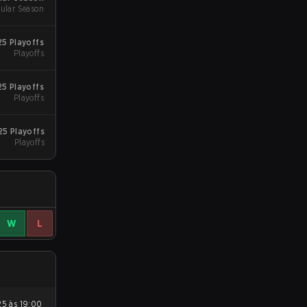
ular Season
5 Playoffs
Playoffs
25 Playoffs
Playoffs
25 Playoffs
Playoffs
W
L