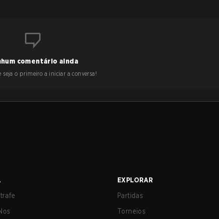
hum comentário ainda
 seja o primeiro a iniciar a conversa!
A
EXPLORAR
trafe
Partidas
Nos
Torneios