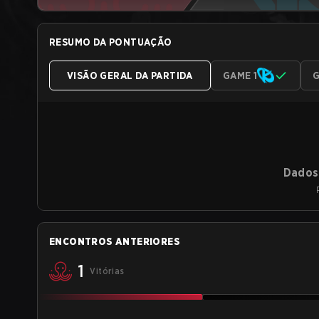
RESUMO DA PONTUAÇÃO
VISÃO GERAL DA PARTIDA
GAME 1
G
Dados 
ENCONTROS ANTERIORES
1
Vitórias