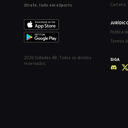
Carreira
Strafe, tudo em eSports
JURÍDIC
Política 
Termos d
2026
Sidledes AB. Todos os direitos
SIGA
reservados.