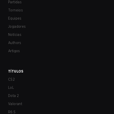
Partidas
Torneios
Equipes
Jogadores
Notícias
Authors
Artigos
TÍTULOS
CS2
LoL
Dota 2
Valorant
R6:S