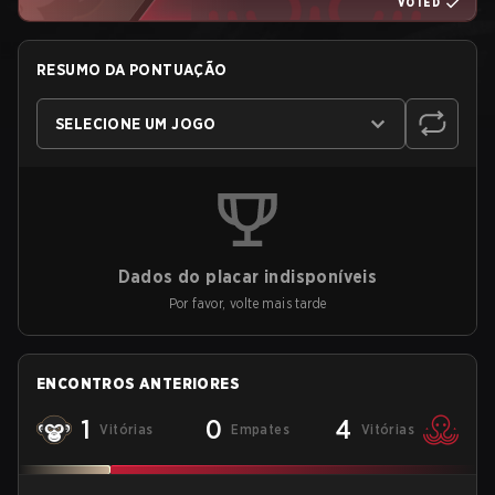
VOTED
RESUMO DA PONTUAÇÃO
SELECIONE UM JOGO
Dados do placar indisponíveis
Por favor, volte mais tarde
ENCONTROS ANTERIORES
1
0
4
Vitórias
Empates
Vitórias