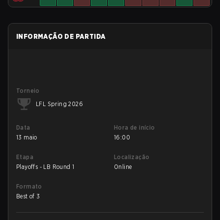
INFORMAÇÃO DE PARTIDA
Torneio
LFL Spring 2026
Data
Hora de início
13 maio
16:00
Etapa
Localização
Playoffs - LB Round 1
Online
Formato
Best of 3