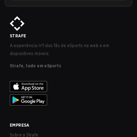
STRAFE
A experiência nº1 dos fãs de eSports na web e em
dispositivos móveis.
Strafe, tudo em eSports
EMPRESA
Sobre a Strafe