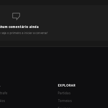
hum comentário ainda
 seja o primeiro a iniciar a conversa!
A
EXPLORAR
trafe
Partidas
Nos
Torneios