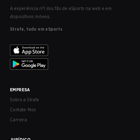
A experiência nº1 dos fãs de eSports na web e em
dispositivos móveis.
Strafe, tudo em eSports
EMPRESA
Sobre a Strafe
Contate-Nos
Carreira
JURÍDICO