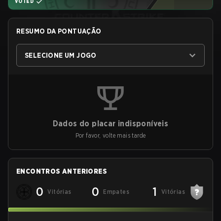
VOTED
RESUMO DA PONTUAÇÃO
SELECIONE UM JOGO
Dados do placar indisponíveis
Por favor, volte mais tarde
ENCONTROS ANTERIORES
0
0
1
Vitórias
Empates
Vitórias