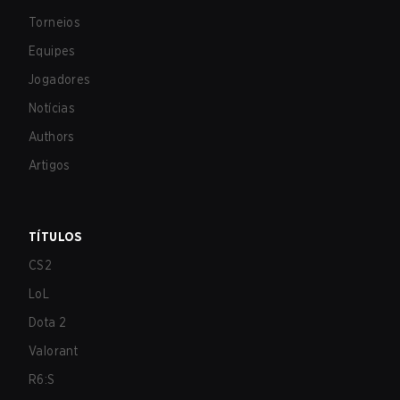
Torneios
Equipes
Jogadores
Notícias
Authors
Artigos
TÍTULOS
CS2
LoL
Dota 2
Valorant
R6:S