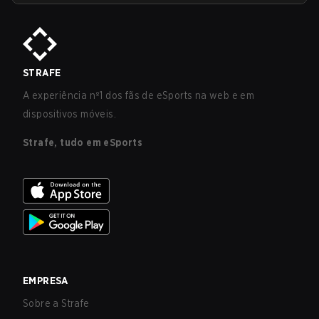
STRAFE
A experiência nº1 dos fãs de eSports na web e em
dispositivos móveis.
Strafe, tudo em eSports
EMPRESA
Sobre a Strafe